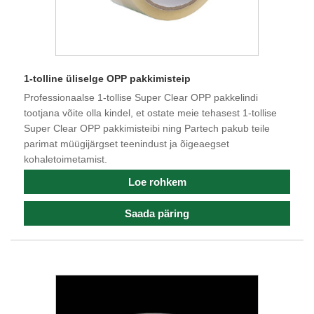
1-tolline üliselge OPP pakkimisteip
Professionaalse 1-tollise Super Clear OPP pakkelindi
tootjana võite olla kindel, et ostate meie tehasest 1-tollise
Super Clear OPP pakkimisteibi ning Partech pakub teile
parimat müügijärgset teenindust ja õigeaegset
kohaletoimetamist.
Loe rohkem
Saada päring