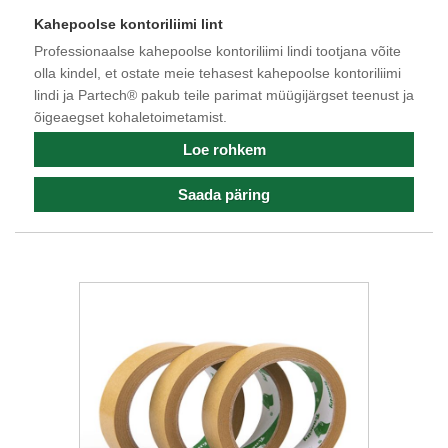
Kahepoolse kontoriliimi lint
Professionaalse kahepoolse kontoriliimi lindi tootjana võite
olla kindel, et ostate meie tehasest kahepoolse kontoriliimi
lindi ja Partech® pakub teile parimat müügijärgset teenust ja
õigeaegset kohaletoimetamist.
Loe rohkem
Saada päring