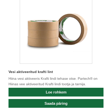
Vesi aktiveeritud krafti lint
Hiina vesi aktiveeris Krafti lindi tehase otse. Partech® on
Hiinas vee aktiveeritud Krafti lindi tootja ja tarnija.
Loe rohkem
Saada päring