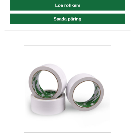
Loe rohkem
Saada päring