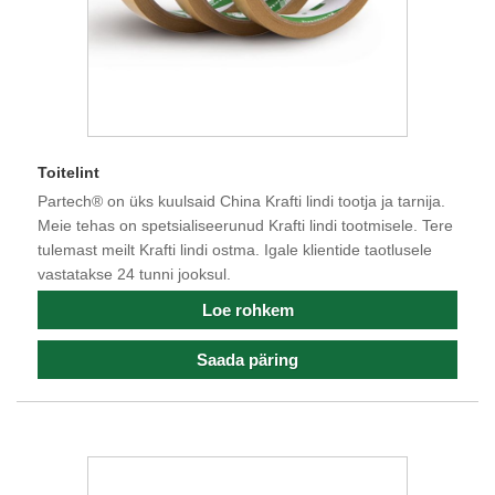
Toitelint
Partech® on üks kuulsaid China Krafti lindi tootja ja tarnija.
Meie tehas on spetsialiseerunud Krafti lindi tootmisele. Tere
tulemast meilt Krafti lindi ostma. Igale klientide taotlusele
vastatakse 24 tunni jooksul.
Loe rohkem
Saada päring