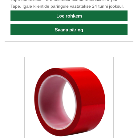
Tape. Igale klientide päringule vastatakse 24 tunni jooksul.
Loe rohkem
Saada päring