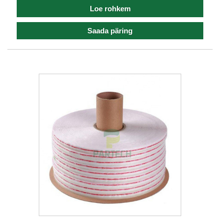
Loe rohkem
Saada päring