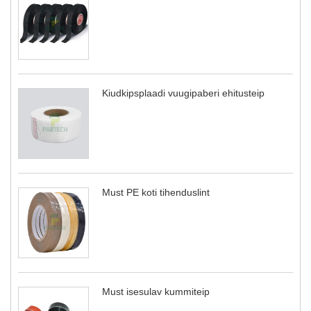
Kiudkipsplaadi vuugipaberi ehitusteip
Must PE koti tihenduslint
Must isesulav kummiteip