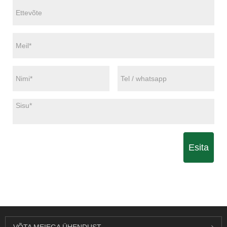
Esita