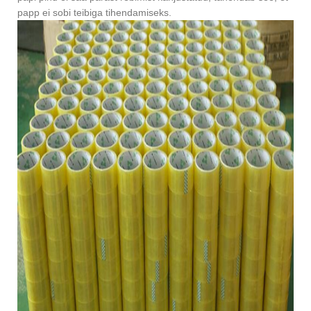
papp ei sobi teibiga tihendamiseks.