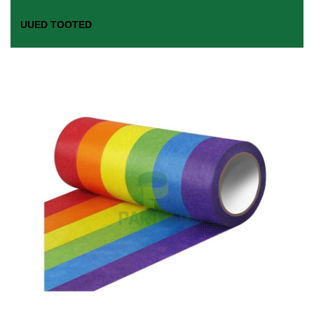
UUED TOOTED