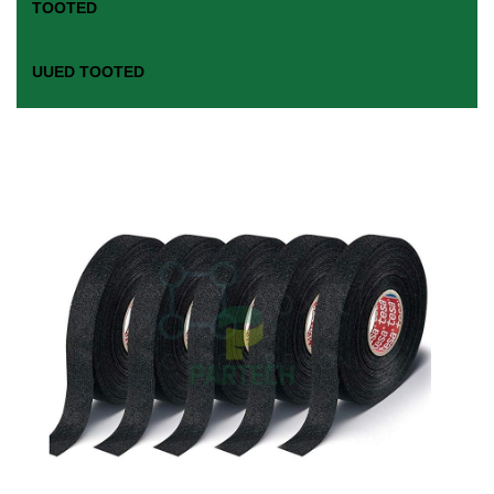
TOOTED
UUED TOOTED