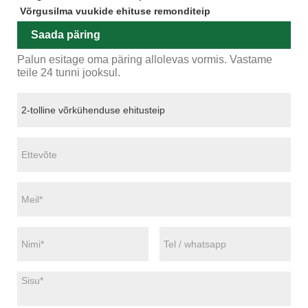
Võrgusilma vuukide ehituse remonditeip
Saada päring
Palun esitage oma päring allolevas vormis. Vastame
teile 24 tunni jooksul.