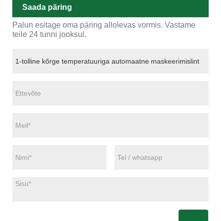
Saada päring
Palun esitage oma päring allolevas vormis. Vastame
teile 24 tunni jooksul.