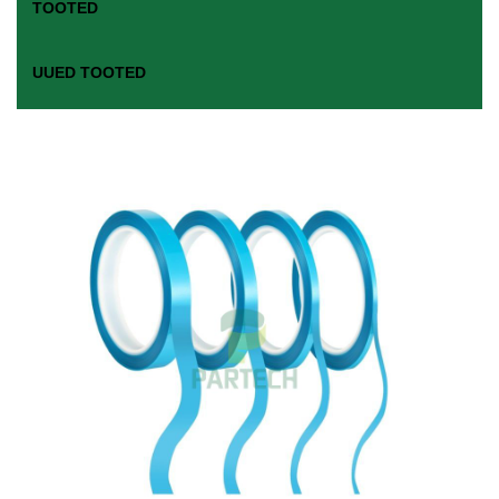
TOOTED
UUED TOOTED